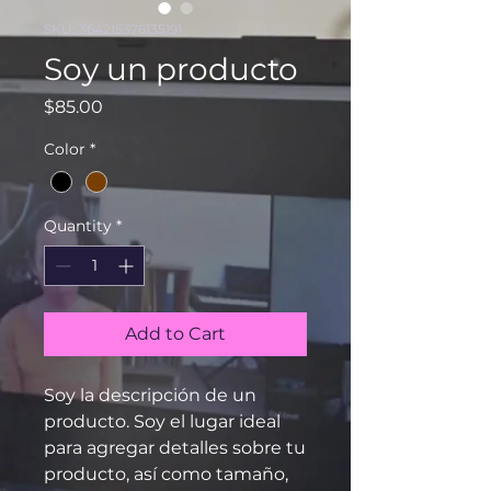
SKU: 364215376135191
Soy un producto
Price
$85.00
Color
*
Quantity
*
Add to Cart
Soy la descripción de un 
producto. Soy el lugar ideal 
para agregar detalles sobre tu 
producto, así como tamaño, 